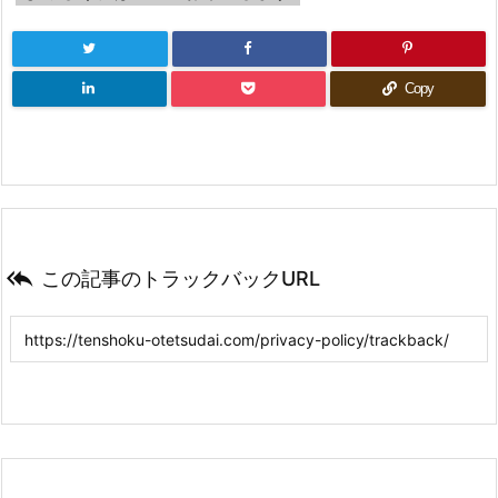
Copy

この記事のトラックバックURL